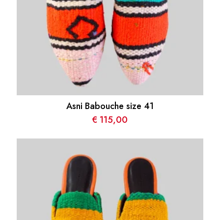
Asni Babouche size 41
€
115,00