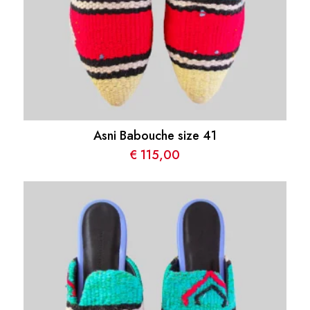
Asni Babouche size 41
€
115,00