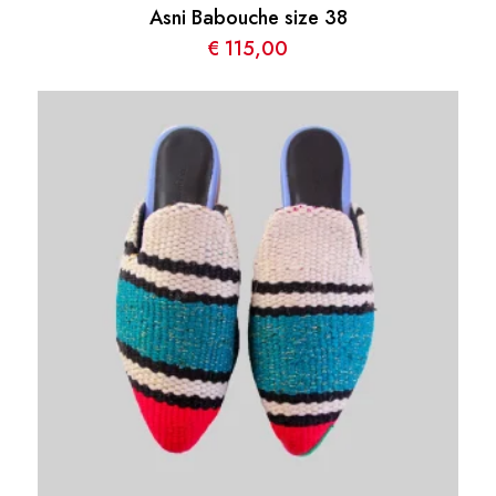
Asni Babouche size 38
€
115,00