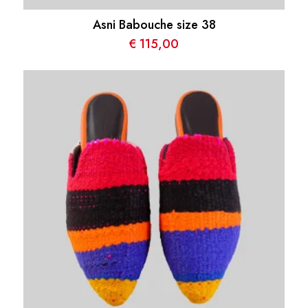
Asni Babouche size 38
€
115,00