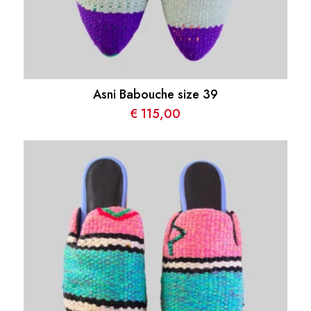
Asni Babouche size 39
€
115,00