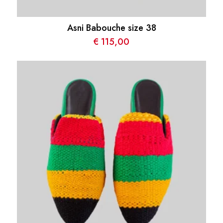
Asni Babouche size 38
€
115,00