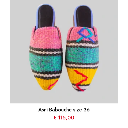
Asni Babouche size 36
€
115,00