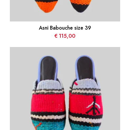
Asni Babouche size 39
€
115,00