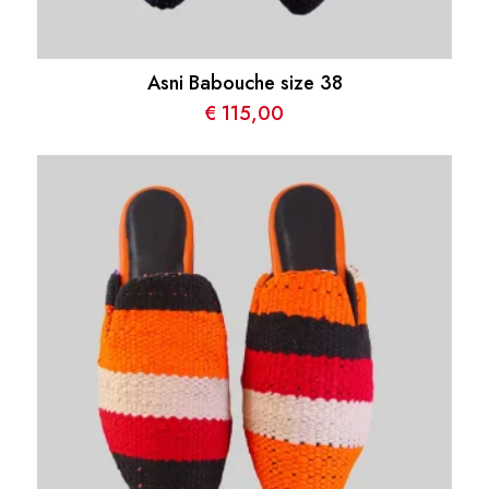
Asni Babouche size 38
€
115,00