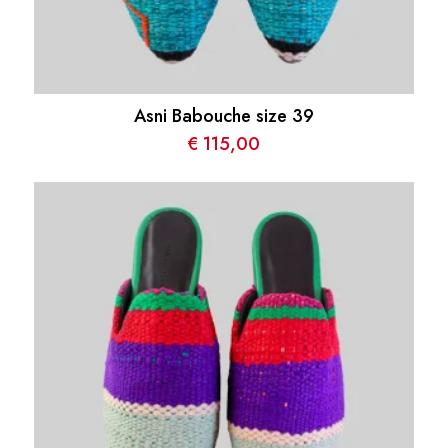
Asni Babouche size 39
€
115,00