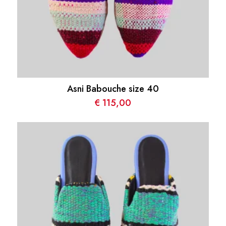
Asni Babouche size 40
€
115,00