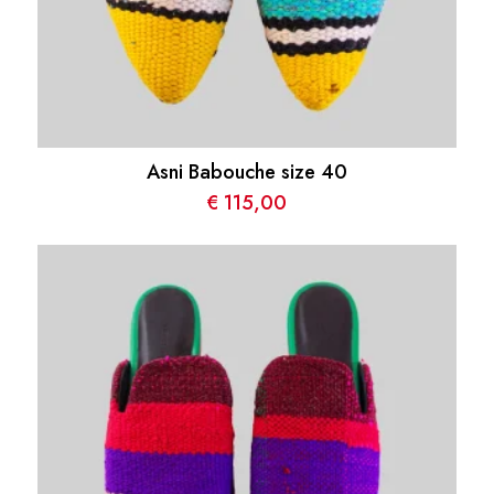
Asni Babouche size 40
€
115,00