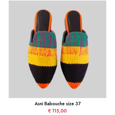
Asni Babouche size 37
€
115,00