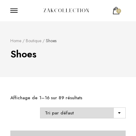
0
ZakCollection
Zak Collection Cop
Home
/
Boutique
/
Shoes
Shoes
Affichage de 1–16 sur 89 résultats