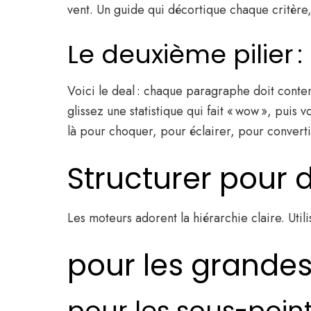
vent. Un guide qui décortique chaque critère,
Le deuxième pilier 
Voici le deal : chaque paragraphe doit conte
glissez une statistique qui fait « wow », puis
là pour choquer, pour éclairer, pour converti
Structurer pour
Les moteurs adorent la hiérarchie claire. Util
pour les grandes
pour les sous-poin