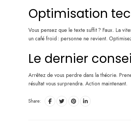
Optimisation tech
Vous pensez que le texte suffit ? Faux. La vit
un café froid : personne ne revient. Optimis
Le dernier conse
Arrêtez de vous perdre dans la théorie. Prenez
résultat vous surprendra. Action maintenant.
Share: