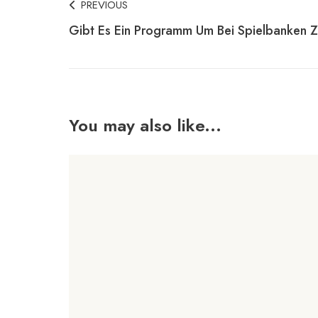
Post
PREVIOUS
Gibt Es Ein Programm Um Bei Spielbanken 
Navigation
You may also like...