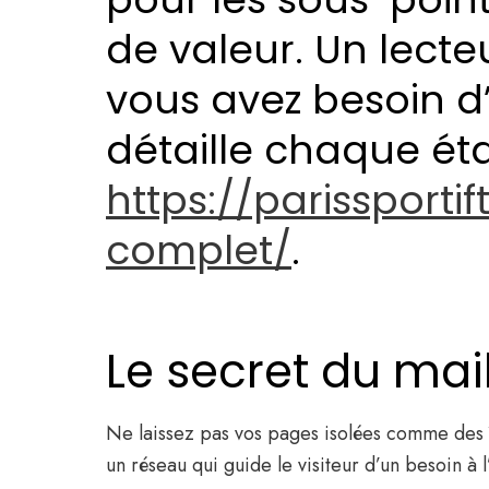
de valeur. Un lecteu
vous avez besoin d’
détaille chaque éta
https://parissporti
complet/
.
Le secret du mai
Ne laissez pas vos pages isolées comme des îl
un réseau qui guide le visiteur d’un besoin à l