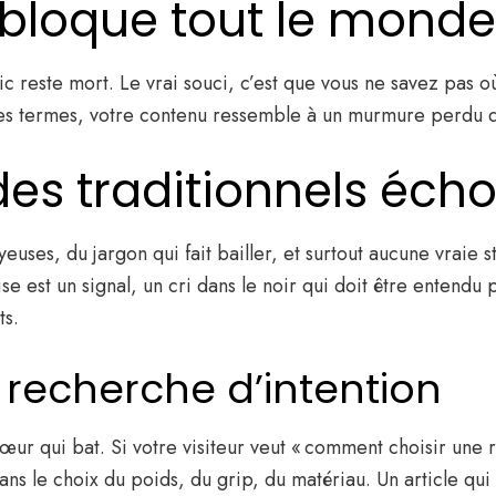
 bloque tout le monde
fic reste mort. Le vrai souci, c’est que vous ne savez pas 
tres termes, votre contenu ressemble à un murmure perdu 
des traditionnels éch
uses, du jargon qui fait bailler, et surtout aucune vraie st
est un signal, un cri dans le noir qui doit être entendu p
ts.
la recherche d’intention
œur qui bat. Si votre visiteur veut « comment choisir une r
 le choix du poids, du grip, du matériau. Un article qui 