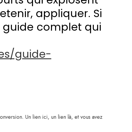
tenir, appliquer. Si
e guide complet qui
les/guide-
version. Un lien ici, un lien là, et vous avez