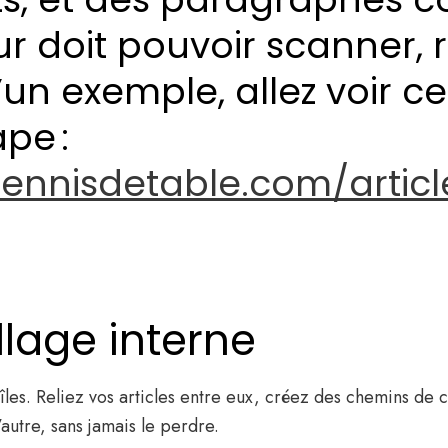
r doit pouvoir scanner, re
un exemple, allez voir c
pe :
ftennisdetable.com/artic
llage interne
es. Reliez vos articles entre eux, créez des chemins de con
’autre, sans jamais le perdre.