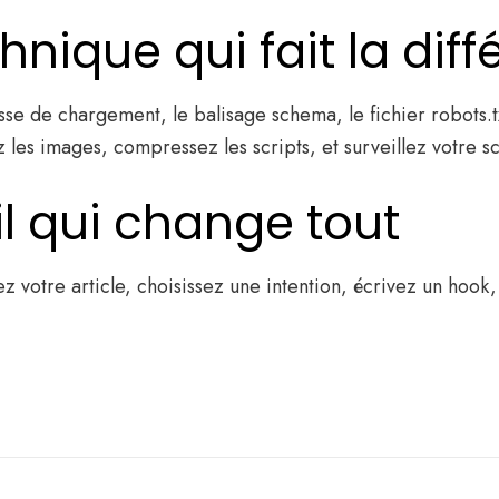
nique qui fait la dif
esse de chargement, le balisage schema, le fichier robots.t
ez les images, compressez les scripts, et surveillez votr
il qui change tout
 votre article, choisissez une intention, écrivez un hook, 