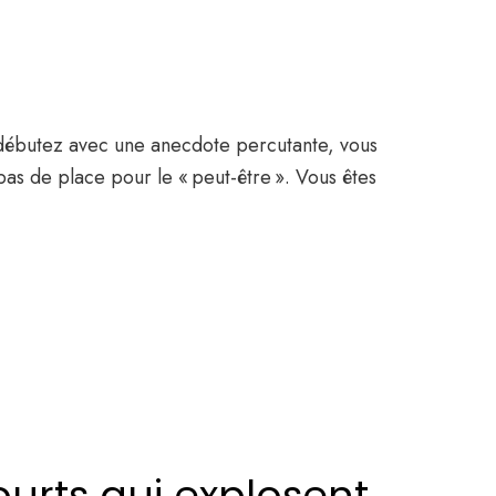
s débutez avec une anecdote percutante, vous
 pas de place pour le « peut-être ». Vous êtes
urts qui explosent