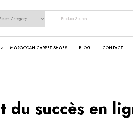
earch
or:
MOROCCAN CARPET SHOES
BLOG
CONTACT
 du succès en li