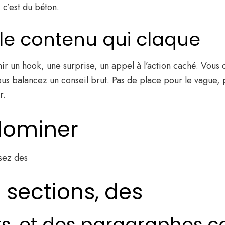
 c’est du béton.
: le contenu qui claque
nir un hook, une surprise, un appel à l’action caché. Vou
 vous balancez un conseil brut. Pas de place pour le vague,
r.
 dominer
isez des
 sections, des
ts, et des paragraphes co