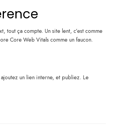
férence
xt, tout ça compte. Un site lent, c’est comme
e score Core Web Vitals comme un faucon.
ajoutez un lien interne, et publiez. Le