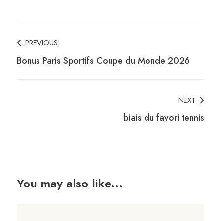
Post
PREVIOUS
Bonus Paris Sportifs Coupe du Monde 2026
Navigation
NEXT
biais du favori tennis
You may also like...